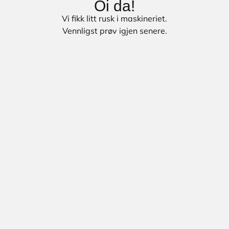
Oi da!
Vi fikk litt rusk i maskineriet.
Vennligst prøv igjen senere.