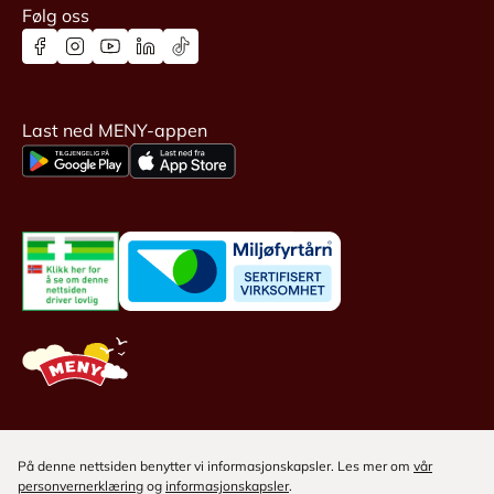
Følg oss
Last ned MENY-appen
På denne nettsiden benytter vi informasjonskapsler. Les mer om
vår
personvernerklæring
og
informasjonskapsler
.