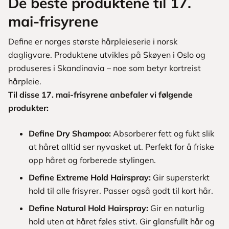
De beste produktene til 17.
mai-frisyrene
Define er norges største hårpleieserie i norsk
dagligvare. Produktene utvikles på Skøyen i Oslo og
produseres i Skandinavia – noe som betyr kortreist
hårpleie.
Til disse 17. mai-frisyrene anbefaler vi følgende
produkter:
Define Dry Shampoo
:
Absorberer fett og fukt slik
at håret alltid ser nyvasket ut. Perfekt for å friske
opp håret og forberede stylingen.
Define Extreme Hold Hairspray
:
Gir supersterkt
hold til alle frisyrer. Passer også godt til kort hår.
Define Natural Hold Hairspray:
Gir en naturlig
hold uten at håret føles stivt. Gir glansfullt hår og