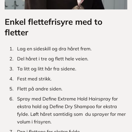
Enkel flettefrisyre med to
fletter
Lag en sideskill og dra håret frem.
Del håret i tre og flett hele veien.
Ta litt og litt hår fra sidene.
Fest med strikk.
Flett på andre siden.
Spray med Define Extreme Hold Hairspray for
ekstra hold og Define Dry Shampoo for ekstra
fylde. Løft håret samtidig som du sprayer for mer
volum i frisyren.
Dra i flettene for ekstra fylde.