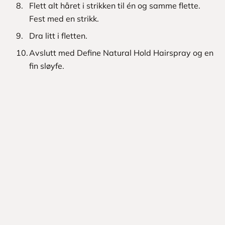
Flett alt håret i strikken til én og samme flette.
Fest med en strikk.
Dra litt i fletten.
Avslutt med Define Natural Hold Hairspray og en
fin sløyfe.