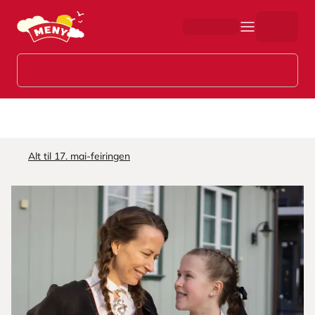
Hopp til hovedinnhold
Alt til 17. mai-feiringen