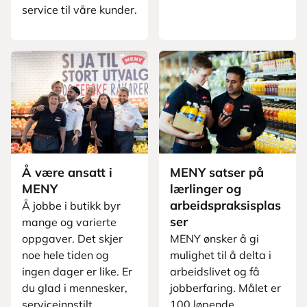
service til våre kunder.
Å være ansatt i
MENY satser på
MENY
lærlinger og
arbeidspraksisplas
Å jobbe i butikk byr
ser
mange og varierte
oppgaver. Det skjer
MENY ønsker å gi
noe hele tiden og
mulighet til å delta i
ingen dager er like. Er
arbeidslivet og få
du glad i mennesker,
jobberfaring. Målet er
serviceinnstilt,
100 løpende