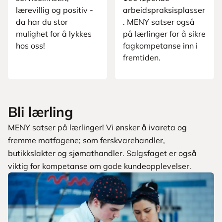
lærevillig og positiv -
arbeidspraksisplasser
da har du stor
. MENY satser også
mulighet for å lykkes
på lærlinger for å sikre
hos oss!
fagkompetanse inn i
fremtiden.
Bli lærling
MENY satser på lærlinger! Vi ønsker å ivareta og
fremme matfagene; som ferskvarehandler,
butikkslakter og sjømathandler. Salgsfaget er også
viktig for kompetanse om gode kundeopplevelser.