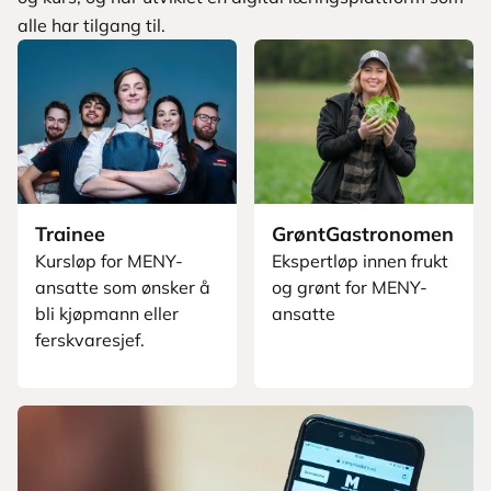
alle har tilgang til.
Trainee
GrøntGastronomen
Kursløp for MENY-
Ekspertløp innen frukt
ansatte som ønsker å
og grønt for MENY-
bli kjøpmann eller
ansatte
ferskvaresjef.