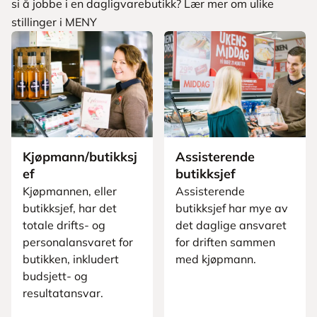
si å jobbe i en dagligvarebutikk? Lær mer om ulike
stillinger i MENY
Kjøpmann/butikksj
Assisterende
ef
butikksjef
Kjøpmannen, eller
Assisterende
butikksjef, har det
butikksjef har mye av
totale drifts- og
det daglige ansvaret
personalansvaret for
for driften sammen
butikken, inkludert
med kjøpmann.
budsjett- og
resultatansvar.