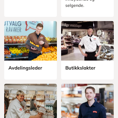
selgende.
Avdelingsleder
Butikkslakter