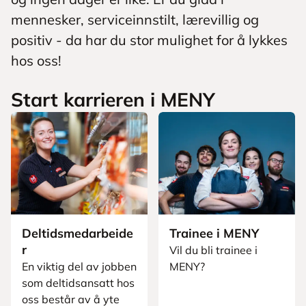
mennesker, serviceinnstilt, lærevillig og
positiv - da har du stor mulighet for å lykkes
hos oss!
Start karrieren i MENY
Deltidsmedarbeide
Trainee i MENY
r
Vil du bli trainee i
En viktig del av jobben
MENY?
som deltidsansatt hos
oss består av å yte