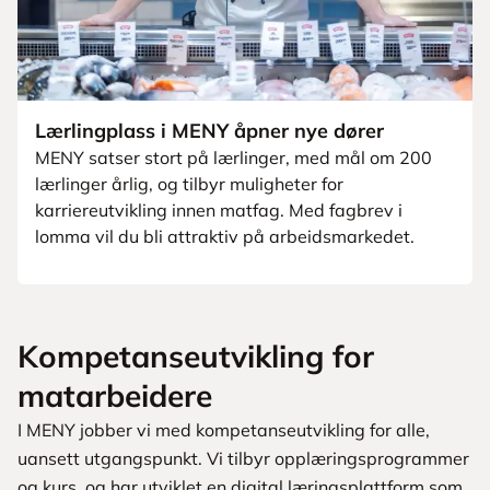
Lærlingplass i MENY åpner nye dører
MENY satser stort på lærlinger, med mål om 200
lærlinger årlig, og tilbyr muligheter for
karriereutvikling innen matfag. Med fagbrev i
lomma vil du bli attraktiv på arbeidsmarkedet.
Kompetanseutvikling for
matarbeidere
I MENY jobber vi med kompetanseutvikling for alle,
uansett utgangspunkt. Vi tilbyr opplæringsprogrammer
og kurs, og har utviklet en digital læringsplattform som