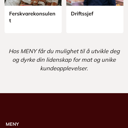
Ferskvarekonsulen
Driftssjef
t
Hos MENY får du mulighet til å utvikle deg
og dyrke din lidenskap for mat og unike
kundeopplevelser.
MENY