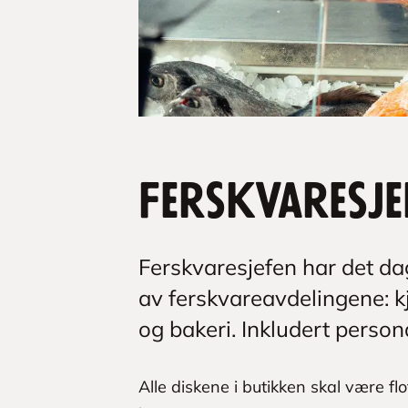
Ferskvaresje
Ferskvaresjefen har det dag
av ferskvareavdelingene: kjø
og bakeri. Inkludert person
Alle diskene i butikken skal være fl