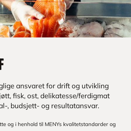
f
lige ansvaret for drift og utvikling
tt, fisk, ost, delikatesse/ferdigmat
al-, budsjett- og resultatansvar.
otte og i henhold til MENYs kvalitetstandarder og