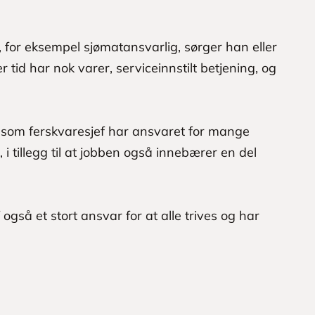
for eksempel sjømatansvarlig, sørger han eller
r tid har nok varer, serviceinnstilt betjening, og
 som ferskvaresjef har ansvaret for mange
i tillegg til at jobben også innebærer en del
 også et stort ansvar for at alle trives og har