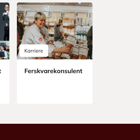
Karriere
t
Ferskvarekonsulent