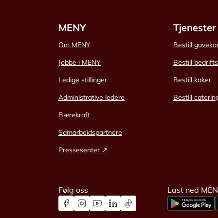
MENY
Tjenester
Om MENY
Bestill gaveko
Jobbe i MENY
Bestill bedrift
Ledige stillinger
Bestill kaker
Administrative ledere
Bestill caterin
Bærekraft
Samarbeidspartnere
Pressesenter ↗
Følg oss
Last ned ME