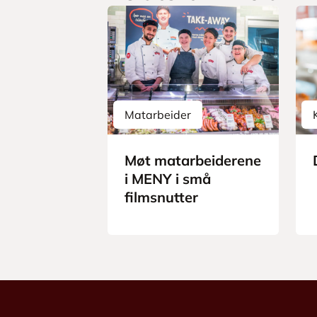
Matarbeider
Møt matarbeiderene
i MENY i små
filmsnutter