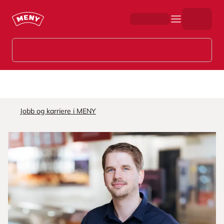
Hopp til hovedinnhold
Jobb og karriere i MENY