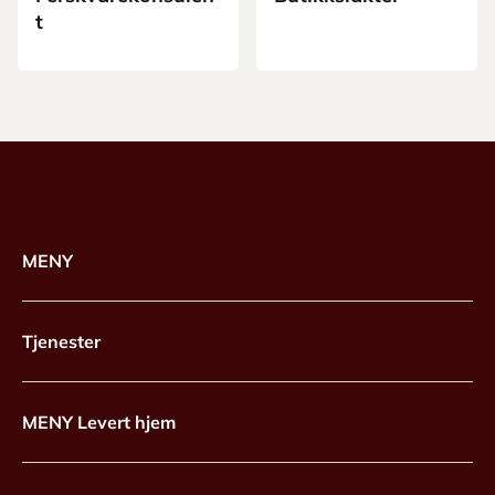
t
MENY
Tjenester
MENY Levert hjem