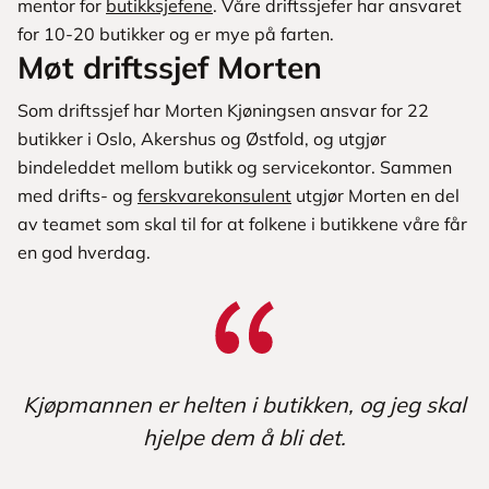
mentor for
butikksjefene
. Våre driftssjefer har ansvaret
for 10-20 butikker og er mye på farten.
Møt driftssjef Morten
Som driftssjef har Morten Kjøningsen ansvar for 22
butikker i Oslo, Akershus og Østfold, og utgjør
bindeleddet mellom butikk og servicekontor. Sammen
med drifts- og
ferskvarekonsulent
utgjør Morten en del
av teamet som skal til for at folkene i butikkene våre får
en god hverdag.
Kjøpmannen er helten i butikken, og jeg skal
hjelpe dem å bli det.