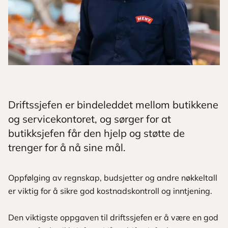
Driftssjefen er bindeleddet mellom butikkene
og servicekontoret, og sørger for at
butikksjefen får den hjelp og støtte de
trenger for å nå sine mål.
Oppfølging av regnskap, budsjetter og andre nøkkeltall
er viktig for å sikre god kostnadskontroll og inntjening.
Den viktigste oppgaven til driftssjefen er å være en god