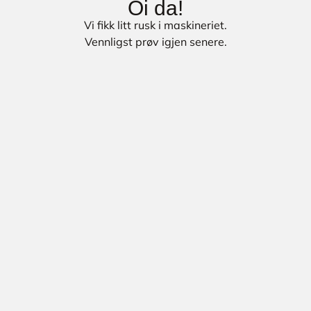
Oi da!
Vi fikk litt rusk i maskineriet.
Vennligst prøv igjen senere.