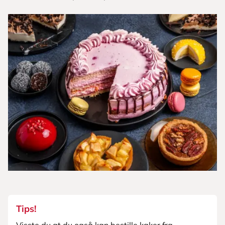
Tips!