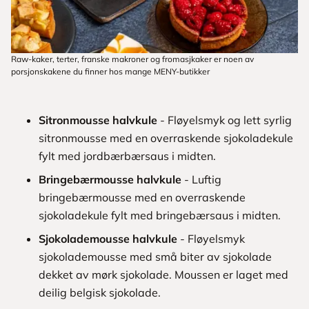
Raw-kaker, terter, franske makroner og fromasjkaker er noen av
porsjonskakene du finner hos mange MENY-butikker
Sitronmousse halvkule
- Fløyelsmyk og lett syrlig
sitronmousse med en overraskende sjokoladekule
fylt med jordbærbærsaus i midten.
Bringebærmousse halvkule
- Luftig
bringebærmousse med en overraskende
sjokoladekule fylt med bringebærsaus i midten.
Sjokolademousse halvkule
- Fløyelsmyk
sjokolademousse med små biter av sjokolade
dekket av mørk sjokolade. Moussen er laget med
deilig belgisk sjokolade.