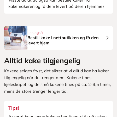
Visste du at du også kan bestille kaker fra
kakemakeren og få dem levert på døren hjemme?
Les også
Bestill kake i nettbutikken og få den
levert hjem
Alltid kake tilgjengelig
Kakene selges fryst, det sikrer at vi alltid kan ha kaker
tilgjengelig når du trenger dem. Kakene tines i
kjøleskapet, og de små kakene tines på ca. 2-3,5 timer,
mens de store trenger lenger tid.
Tips!
Akkurat hvor lenge kakene bør tines, står på esken.