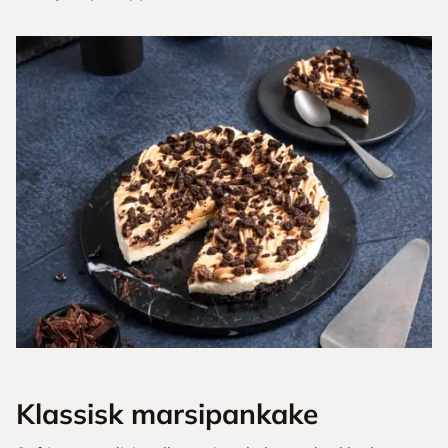
Klassisk marsipankake