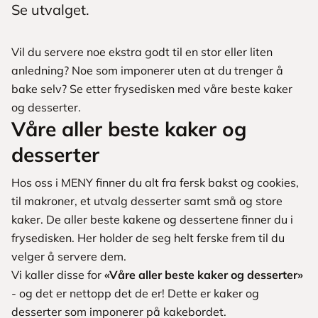
Se utvalget.
Vil du servere noe ekstra godt til en stor eller liten
anledning? Noe som imponerer uten at du trenger å
bake selv? Se etter frysedisken med våre beste kaker
og desserter.
Våre aller beste kaker og
desserter
Hos oss i MENY finner du alt fra fersk bakst og cookies,
til makroner, et utvalg desserter samt små og store
kaker. De aller beste kakene og dessertene finner du i
frysedisken. Her holder de seg helt ferske frem til du
velger å servere dem.
Vi kaller disse for
«Våre aller beste kaker og desserter»
- og det er nettopp det de er! Dette er kaker og
desserter som imponerer på kakebordet.