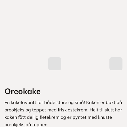
Oreokake
En kakefavoritt for både store og små! Kaken er bakt på
oreokjeks og toppet med frisk ostekrem. Helt til slutt har
kaken fått deilig fløtekrem og er pyntet med knuste
oreokjeks på toppen.