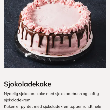
Sjokoladekake
Nydelig sjokoladekake med sjokoladebunn og saftig
sjokoladekrem.
Kaken er pyntet med sjokoladekremtopper rundt hele