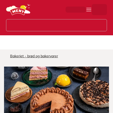
Hopp til hovedinnhold
Bakeriet - brød og bakervarer