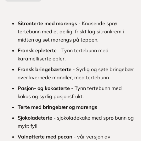
Sitronterte med marengs
- Knasende sprø
tertebunn med et deilig, friskt lag sitronkrem i
midten og søt marengs på toppen.
Fransk epleterte
- Tynn tertebunn med
karamelliserte epler.
Fransk bringebærterte
- Syrlig og søte bringebær
over kvernede mandler, med tertebunn.
Pasjon- og kokosterte
- Tynn tertebunn med
kokos og syrlig pasjonsfrukt.
Terte med bringebær og marengs
Sjokoladeterte -
sjokoladekake med sprø bunn og
mykt fyll
Valnøtterte med pecan
- vår versjon av