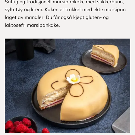
Saftig og tradisjonell marsipankake med sukkerbunn,
syltetøy og krem. Kaken er trukket med ekte marsipan
laget av mandler. Du får også kjøpt gluten- og
laktosefri marsipankake.