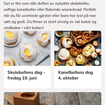
Det er lite som slår duften av nybakte skoleboller,
saftige kanelboller eller flakende wienerbrød. Perfekt
når du får uventede gjester eller bare har lyst på noe
søtt og godt. Du finner et stort utvalg av søt bakst og
småkaker i vårt bakeri!
Skolebollens dag -
Kanelbollens dag
fredag 19. juni
4. oktober