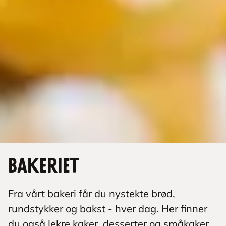
Bakeriet
Fra vårt bakeri får du nystekte brød,
rundstykker og bakst - hver dag. Her finner
du også lekre kaker, desserter og småkaker