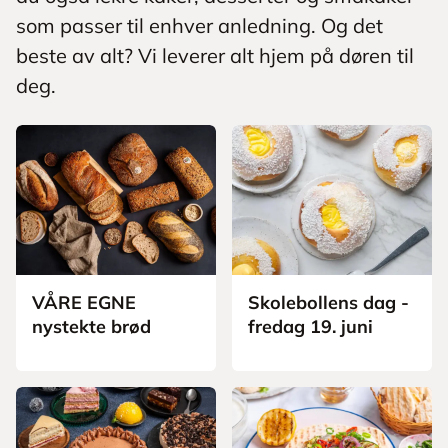
som passer til enhver anledning. Og det
beste av alt? Vi leverer alt hjem på døren til
deg.
VÅRE EGNE
Skolebollens dag -
nystekte brød
fredag 19. juni