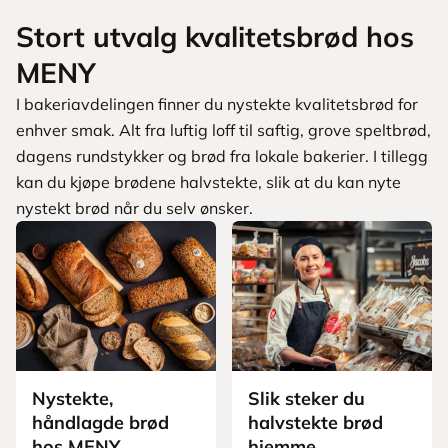
Stort utvalg kvalitetsbrød hos
MENY
I bakeriavdelingen finner du nystekte kvalitetsbrød for
enhver smak. Alt fra luftig loff til saftig, grove speltbrød,
dagens rundstykker og brød fra lokale bakerier. I tillegg
kan du kjøpe brødene halvstekte, slik at du kan nyte
nystekt brød når du selv ønsker.
Nystekte,
Slik steker du
håndlagde brød
halvstekte brød
hos MENY
hjemme