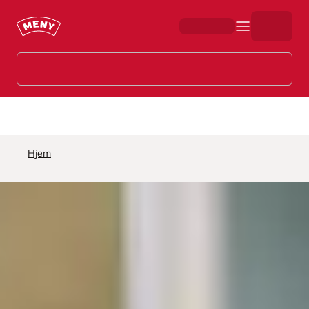
Hopp til hovedinnhold
Hjem