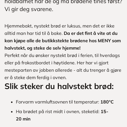
holdbarhet har de og må brødene tines først?
Vi gir deg svarene.
Hjemmebakt, nystekt brød er luksus, men det er ikke
alltid man har tid til å bake.
Da er det fint å vite at du
kan kjøpe alle de butikkstekte brødene hos MENY som
halvstekt, og steke de selv hjemme!
Perfekt når du ønsker nystekt brød i ferien, til hverdags
eller på frokostbordet i høytidene. Her har vi gjort
mesteparten av jobben allerede - alt du trenger å gjøre
er å steke dem ferdig i ovnen.
Slik steker du halvstekt brød:
Forvarm varmluftsovnen til temperatur:
180°C
Ha brødet på rist midt i ovnen, steketid:
15-
20 min