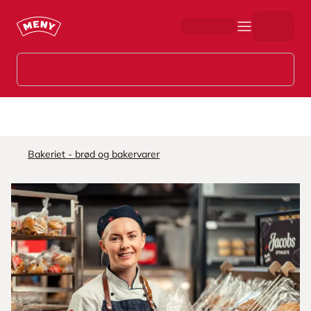
Hopp til hovedinnhold
Bakeriet - brød og bakervarer