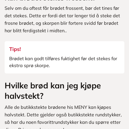
Selv om du oftest får brødet frossent, bør det tines før
det stekes. Dette er fordi det tar lenger tid å steke det
frosne brødet, og skorpen blir fortere svidd før brødet
har blitt ferdigstekt i midten..
Tips!
Brødet kan godt tilføres fuktighet før det stekes for
ekstra sprø skorpe.
Hvilke brød kan jeg kjøpe
halvstekt?
Alle de butikkstekte brødene his MENY kan kjøpes
halvstekt. Dette gjelder også butikkstekte rundstykker,
så har du noen favorittrundstykker kan du spørre etter