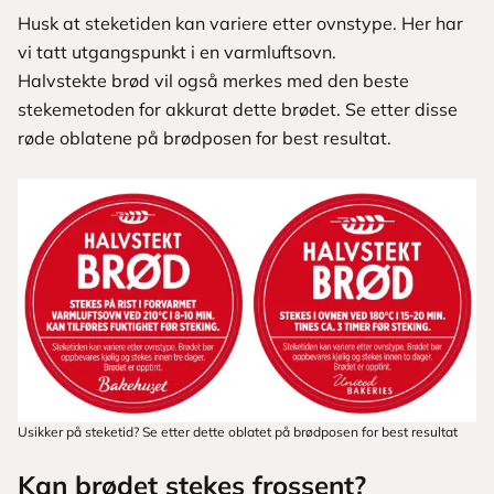
Husk at steketiden kan variere etter ovnstype. Her har
vi tatt utgangspunkt i en varmluftsovn.
Halvstekte brød vil også merkes med den beste
stekemetoden for akkurat dette brødet. Se etter disse
røde oblatene på brødposen for best resultat.
Usikker på steketid? Se etter dette oblatet på brødposen for best resultat
Kan brødet stekes frossent?