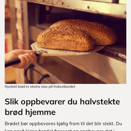
Nystekt brød er ekstra stas på frokostbordet
Slik oppbevarer du halvstekte
brød hjemme
Brødet bør oppbevares kjølig fram til det blir stekt. Du
kan også kjøpe brødet frossent og oppbevare det i