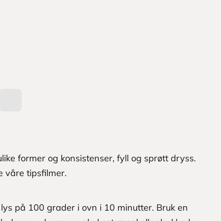
like former og konsistenser, fyll og sprøtt dryss.
e våre tipsfilmer.
lys på 100 grader i ovn i 10 minutter. Bruk en