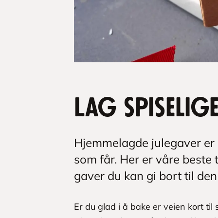
Lag spiselig
Hjemmelagde julegaver er 
som får. Her er våre beste 
gaver du kan gi bort til den
Er du glad i å bake er veien kort til 