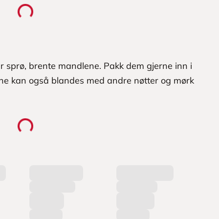
r sprø, brente mandlene. Pakk dem gjerne inn i
ene kan også blandes med andre nøtter og mørk