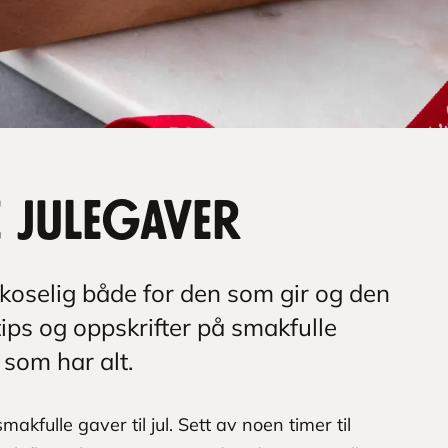
e julegaver
koselig både for den som gir og den
tips og oppskrifter på smakfulle
 som har alt.
smakfulle gaver til jul. Sett av noen timer til