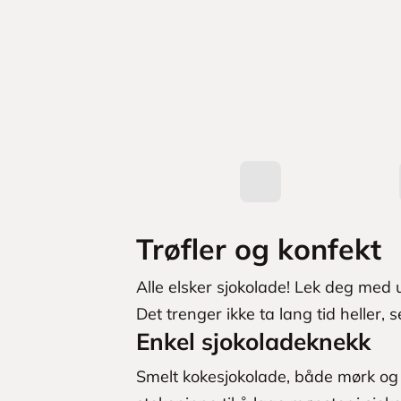
Trøfler og konfekt
Alle elsker sjokolade! Lek deg med u
Det trenger ikke ta lang tid heller, s
Enkel sjokoladeknekk
Smelt kokesjokolade, både mørk og 