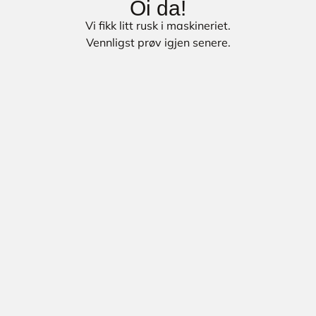
Oi da!
Vi fikk litt rusk i maskineriet.
Vennligst prøv igjen senere.