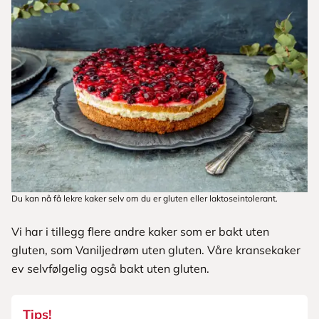
Du kan nå få lekre kaker selv om du er gluten eller laktoseintolerant.
Vi har i tillegg flere andre kaker som er bakt uten
gluten, som Vaniljedrøm uten gluten. Våre kransekaker
ev selvfølgelig også bakt uten gluten.
Tips!