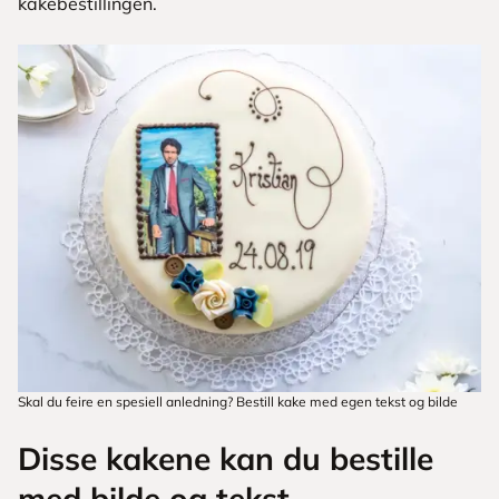
kakebestillingen.
Skal du feire en spesiell anledning? Bestill kake med egen tekst og bilde
Disse kakene kan du bestille
med bilde og tekst