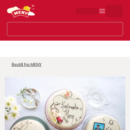
Hopp til hovedinnhold
Bestill fra MENY