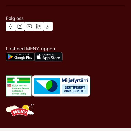
Følg oss
Last ned MENY-appen