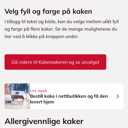
Velg fyll og farge på kaken
I tillegg til tekst og bilde, kan du velge mellom ulikt fyll
og farge på flere kaker. Se de mange mulighetene du
har ved å klikke på knappen under.
Gå videre til Kakemakeren og se utvalget
Les også
Bestill kake i nettbutikken og få den
levert hjem
Allergivennlige kaker