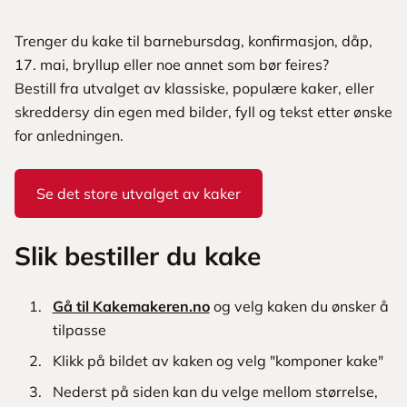
Trenger du kake til barnebursdag, konfirmasjon, dåp,
17. mai, bryllup eller noe annet som bør feires?
Bestill fra utvalget av klassiske, populære kaker, eller
skreddersy din egen med bilder, fyll og tekst etter ønske
for anledningen.
Se det store utvalget av kaker
Slik bestiller du kake
Gå til Kakemakeren.no
og velg kaken du ønsker å
tilpasse
Klikk på bildet av kaken og velg "komponer kake"
Nederst på siden kan du velge mellom størrelse,