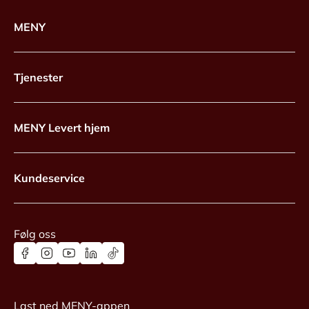
MENY
Tjenester
MENY Levert hjem
Kundeservice
Følg oss
Last ned MENY-appen