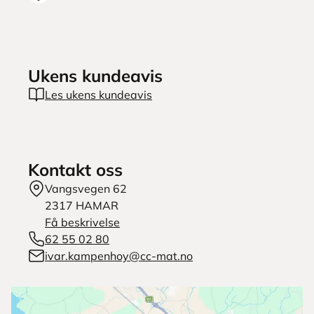
Ukens kundeavis
Les ukens kundeavis
Kontakt oss
Vangsvegen 62
2317
HAMAR
Få beskrivelse
62 55 02 80
ivar.kampenhoy@cc-mat.no