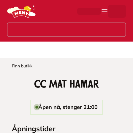
Hopp til hovedinnhold
Finn butikk
CC Mat Hamar
Åpen nå, stenger 21:00
Åpningstider