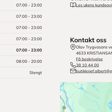
07:00 - 23:00
Les ukens kundeav
07:00 - 23:00
07:00 - 23:00
Kontakt oss
07:00 - 23:00
Olav Trygvasons ve
07:00 - 23:00
4633
KRISTIANSA
Få beskrivelse
08:00 - 20:00
38 10 44 00
butikksjef.albert@
Stengt