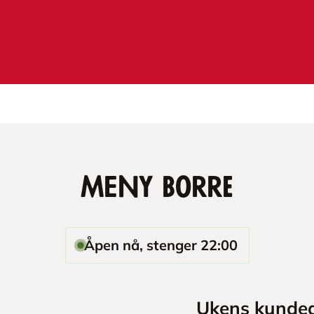
MENY Borre
Åpen nå, stenger 22:00
Ukens kundea