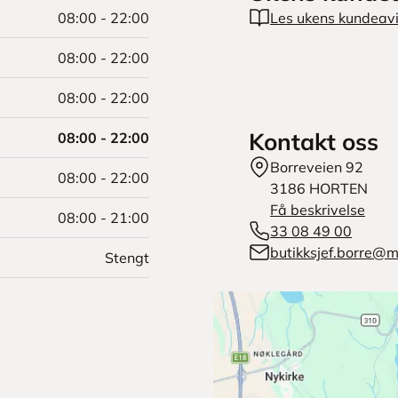
08:00 - 22:00
Les ukens kundeav
08:00 - 22:00
08:00 - 22:00
Kontakt oss
08:00 - 22:00
Borreveien 92
08:00 - 22:00
3186
HORTEN
Få beskrivelse
08:00 - 21:00
33 08 49 00
butikksjef.borre@
Stengt