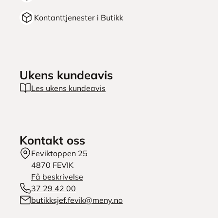
Kontanttjenester i Butikk
Ukens kundeavis
Les ukens kundeavis
Kontakt oss
Feviktoppen 25
4870
FEVIK
Få beskrivelse
37 29 42 00
butikksjef.fevik@meny.no