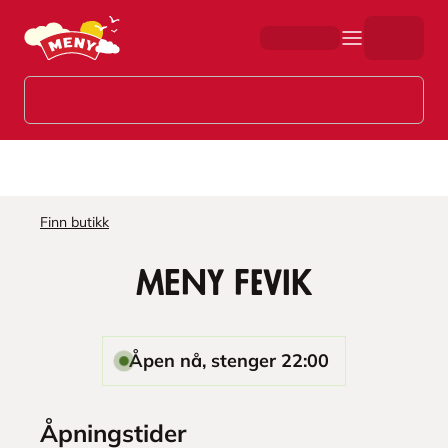
Hopp til hovedinnhold
Finn butikk
MENY Fevik
Åpen nå, stenger 22:00
Åpningstider