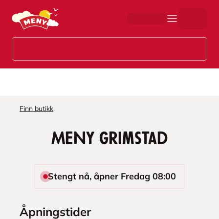
Hopp til hovedinnhold
Finn butikk
MENY Grimstad
Stengt nå, åpner Fredag 08:00
Åpningstider