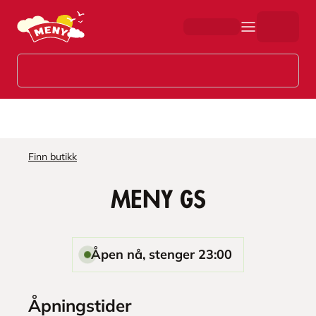
Hopp til hovedinnhold
Finn butikk
MENY GS
Åpen nå, stenger 23:00
Åpningstider