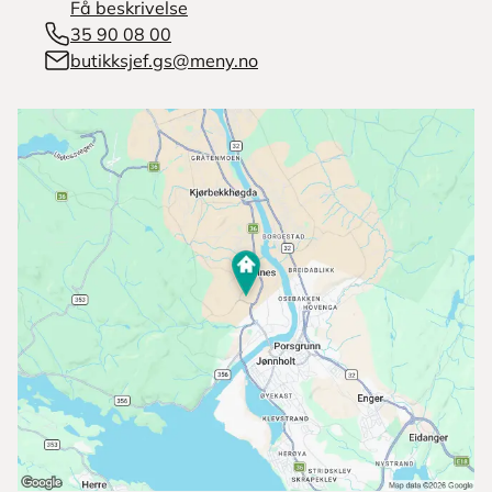
Få beskrivelse
35 90 08 00
butikksjef.gs@meny.no