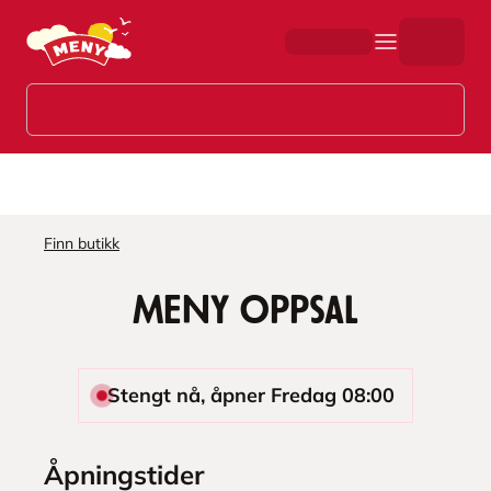
Hopp til hovedinnhold
Finn butikk
MENY Oppsal
Stengt nå, åpner Fredag 08:00
Åpningstider