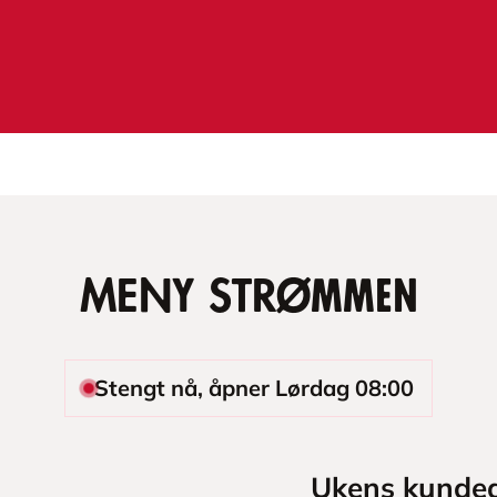
MENY Strømmen
Stengt nå, åpner Lørdag 08:00
Ukens kundea