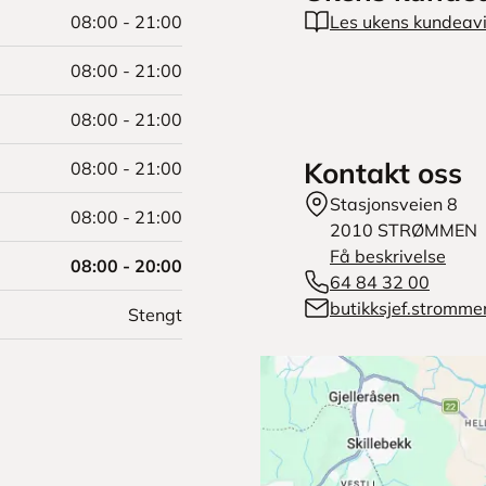
08:00 - 21:00
Les ukens kundeav
08:00 - 21:00
08:00 - 21:00
Kontakt oss
08:00 - 21:00
Stasjonsveien 8
08:00 - 21:00
2010
STRØMMEN
Få beskrivelse
08:00 - 20:00
64 84 32 00
butikksjef.stromm
Stengt