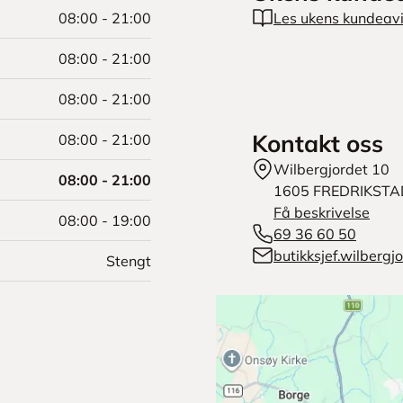
08:00 - 21:00
Les ukens kundeav
08:00 - 21:00
08:00 - 21:00
Kontakt oss
08:00 - 21:00
Wilbergjordet 10
08:00 - 21:00
1605
FREDRIKSTA
Få beskrivelse
08:00 - 19:00
69 36 60 50
butikksjef.wilberg
Stengt