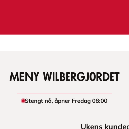
MENY Wilbergjordet
Stengt nå, åpner Fredag 08:00
Ukens kundea