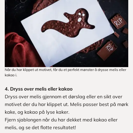
Når du har klippet ut motivet, får du et perfekt mønster å drysse melis eller
kakao i.
4. Dryss over melis eller kakao
Dryss over melis gjennom et dørslag eller en sikt over
motivet der du har klippet ut. Melis passer best på mørk
kake, og kakao på lyse kaker.
Fjern sjablongen når du har dekket med kakao eller
melis, og se det flotte resultatet!