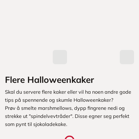
Flere Halloweenkaker
Skal du servere flere kaker eller vil ha noen andre gode
tips på spennende og skumle Halloweenkaker?
Prøv å smelte marshmellows, dypp fingrene nedi og
strekke ut "spindelvevtråder". Disse egner seg perfekt
som pynt til sjokoladekake.