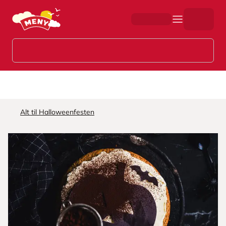
Hopp til hovedinnhold
Alt til Halloweenfesten