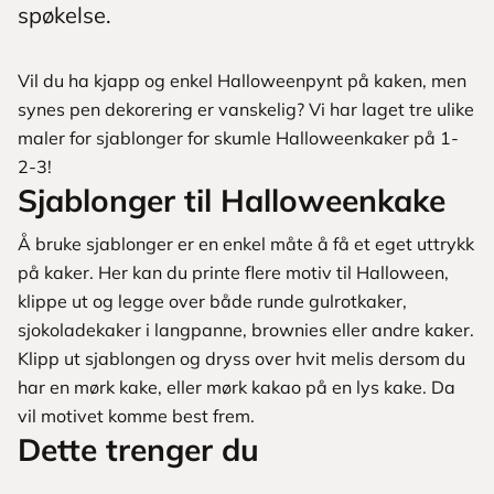
spøkelse.
Vil du ha kjapp og enkel Halloweenpynt på kaken, men
synes pen dekorering er vanskelig? Vi har laget tre ulike
maler for sjablonger for skumle Halloweenkaker på 1-
2-3!
Sjablonger til Halloweenkake
Å bruke sjablonger er en enkel måte å få et eget uttrykk
på kaker. Her kan du printe flere motiv til Halloween,
klippe ut og legge over både runde gulrotkaker,
sjokoladekaker i langpanne, brownies eller andre kaker.
Klipp ut sjablongen og dryss over hvit melis dersom du
har en mørk kake, eller mørk kakao på en lys kake. Da
vil motivet komme best frem.
Dette trenger du