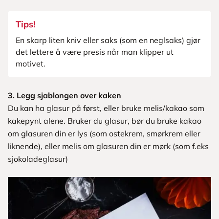
Tips!
En skarp liten kniv eller saks (som en neglsaks) gjør
det lettere å være presis når man klipper ut
motivet.
3. Legg sjablongen over kaken
Du kan ha glasur på først, eller bruke melis/kakao som
kakepynt alene. Bruker du glasur, bør du bruke kakao
om glasuren din er lys (som ostekrem, smørkrem eller
liknende), eller melis om glasuren din er mørk (som f.eks
sjokoladeglasur)