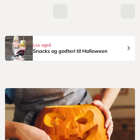
Les også
Snacks og godteri til Halloween