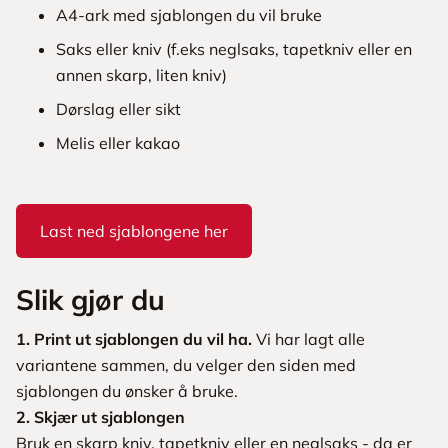
A4-ark med sjablongen du vil bruke
Saks eller kniv (f.eks neglsaks, tapetkniv eller en
annen skarp, liten kniv)
Dørslag eller sikt
Melis eller kakao
Last ned sjablongene her
Slik gjør du
1. Print ut sjablongen du vil ha.
Vi har lagt alle
variantene sammen, du velger den siden med
sjablongen du ønsker å bruke.
2. Skjær ut sjablongen
Bruk en skarp kniv, tapetkniv eller en neglsaks - da er