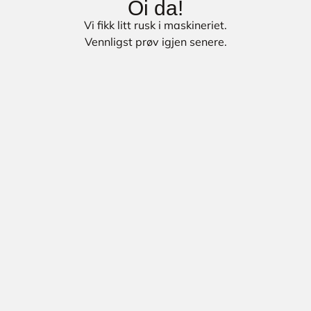
Oi da!
Vi fikk litt rusk i maskineriet.
Vennligst prøv igjen senere.