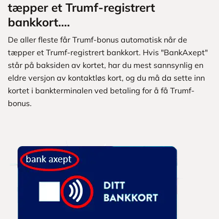
tæpper et Trumf-registrert
bankkort....
De aller fleste får Trumf-bonus automatisk når de
tæpper et Trumf-registrert bankkort. Hvis "BankAxept"
står på baksiden av kortet, har du mest sannsynlig en
eldre versjon av kontaktløs kort, og du må da sette inn
kortet i bankterminalen ved betaling for å få Trumf-
bonus.