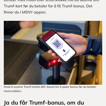
Trumf-kort før du betaler for å få Trumf-bonus. Det
finner du i MENY-appen.
Husk å scanne Trumf-kortet ditt i kassa for å spare bonus før du betaler
med mobilen.
Ja du får Trumf-bonus, om du