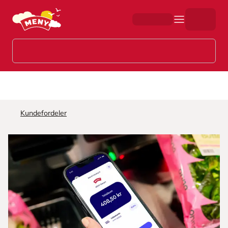
Hopp til hovedinnhold
Kundefordeler