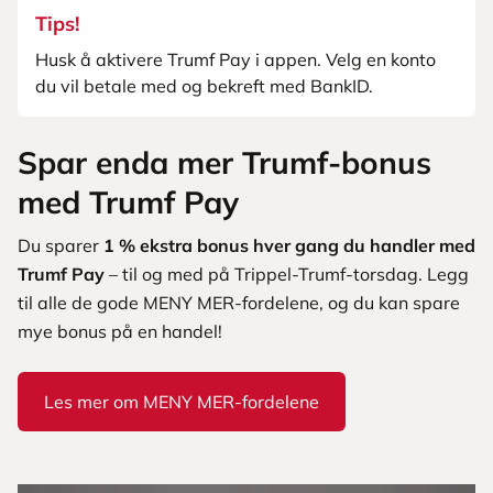
Tips!
Husk å aktivere Trumf Pay i appen. Velg en konto
du vil betale med og bekreft med BankID.
Spar enda mer Trumf-bonus
med Trumf Pay
Du sparer
1 % ekstra bonus hver gang du handler med
Trumf Pay
– til og med på Trippel-Trumf-torsdag. Legg
til alle de gode MENY MER-fordelene, og du kan spare
mye bonus på en handel!
Les mer om MENY MER-fordelene