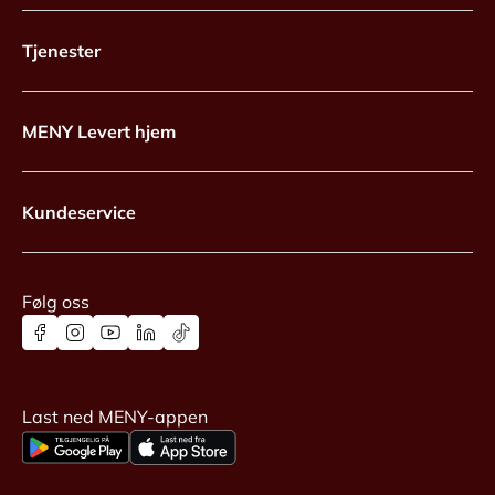
Tjenester
MENY Levert hjem
Kundeservice
Følg oss
Last ned MENY-appen