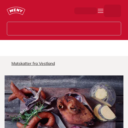
Hopp til hovedinnhold
Matskatter fra Vestland