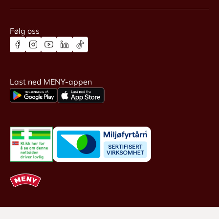
Følg oss
Last ned MENY-appen