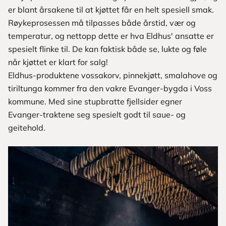
er blant årsakene til at kjøttet får en helt spesiell smak.
Røykeprosessen må tilpasses både årstid, vær og
temperatur, og nettopp dette er hva Eldhus' ansatte er
spesielt flinke til. De kan faktisk både se, lukte og føle
når kjøttet er klart for salg!
Eldhus-produktene vossakorv, pinnekjøtt, smalahove og
tiriltunga kommer fra den vakre Evanger-bygda i Voss
kommune. Med sine stupbratte fjellsider egner
Evanger-traktene seg spesielt godt til saue- og
geitehold.