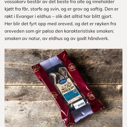
vossakorv består av det beste fra alle og inneholder
kjøtt fra får, storfe og svin, og er grov og saftig. Den er
røkt i Evanger i eldhus – slik det alltid har blitt gjort.
Her blir det fyrt opp med oreved, og det er røyken fra
oreveden som gir pølsa den karakteristiske smaken;
smaken av natur, av eldhus og av godt håndverk.