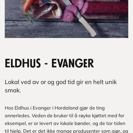
Eldhus - Evanger
Lokal ved av or og god tid gir en helt unik
smak.
Hos Eldhus i Evanger i Hordaland gjør de ting
annerledes. Veden de bruker til å røyke kjøttet med for
eksempel, er or levert av lokale bønder, og de tar tiden
til hjelp. Det er det ikke mange produsenter som gjør, og