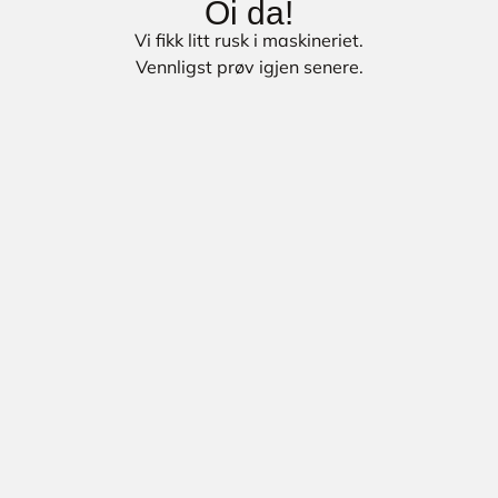
Oi da!
Vi fikk litt rusk i maskineriet.
Vennligst prøv igjen senere.