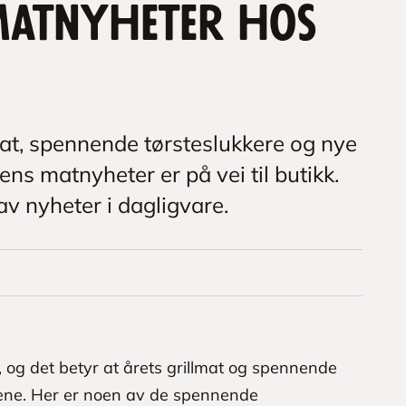
matnyheter hos
mat, spennende tørsteslukkere og nye
s matnyheter er på vei til butikk.
av nyheter i dagligvare.
, og det betyr at årets grillmat og spennende
kene. Her er noen av de spennende