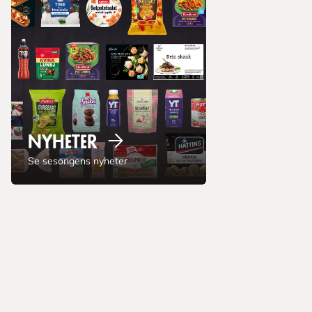
Nyheter
Se sesongens nyheter