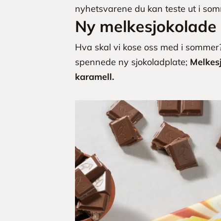
nyhetsvarene du kan teste ut i so
Ny melkesjokolade
Hva skal vi kose oss med i sommer?
spennede ny sjokoladplate;
Melkes
karamell.