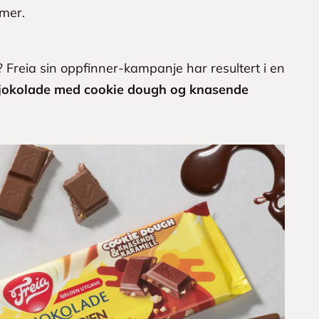
mmer.
 Freia sin oppfinner-kampanje har resultert i en
jokolade med cookie dough og knasende