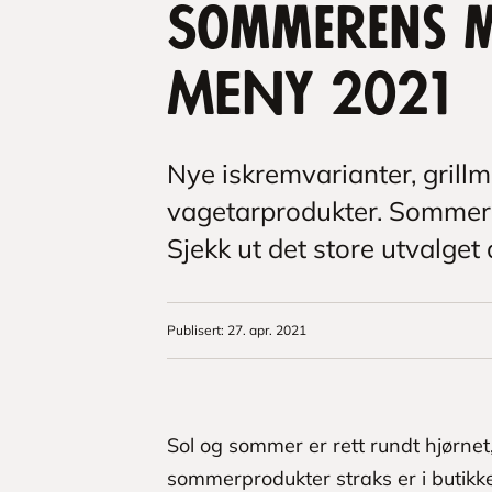
Sommerens 
MENY 2021
Nye iskremvarianter, grill
vagetarprodukter. Sommeren
Sjekk ut det store utvalget 
Publisert
:
27. apr. 2021
Sol og sommer er rett rundt hjørnet
sommerprodukter straks er i butik