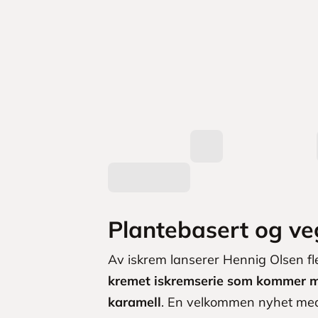
Plantebasert og v
Av iskrem lanserer Hennig Olsen fl
kremet iskremserie som kommer med
karamell
. En velkommen nyhet med