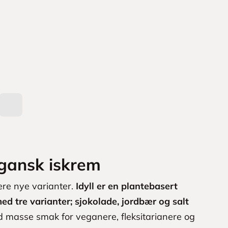
egansk iskrem
ere nye varianter.
Idyll er en plantebasert
 tre varianter; sjokolade, jordbær og salt
 masse smak for veganere, fleksitarianere og