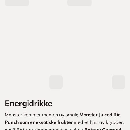
Energidrikke
Monster kommer med en ny smak;
Monster Juiced Rio
Punch som er eksotiske frukter
med et hint av krydder.
også Battery kommer med en nyhet;
Battery Charged