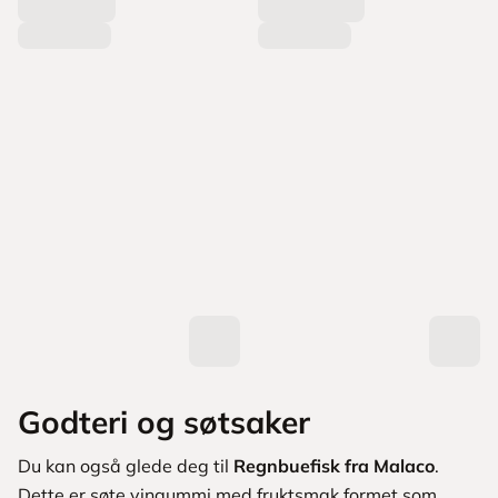
Godteri og søtsaker
Du kan også glede deg til
Regnbuefisk fra Malaco
.
Dette er søte vingummi med fruktsmak formet som