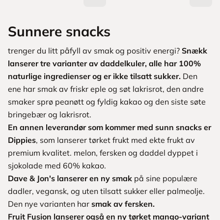
Sunnere snacks
trenger du litt påfyll av smak og positiv energi?
Snækk
lanserer tre varianter av daddelkuler, alle har 100%
naturlige ingredienser og er ikke tilsatt sukker.
Den
ene har smak av friskr eple og søt lakrisrot, den andre
smaker sprø peanøtt og fyldig kakao og den siste søte
bringebær og lakrisrot.
En annen leverandør som kommer med sunn snacks er
Dippies
, som lanserer tørket frukt med ekte frukt av
premium kvalitet. melon, fersken og daddel dyppet i
sjokolade med 60% kakao.
Dave & Jon's lanserer en ny smak
på sine populære
dadler, vegansk, og uten tilsatt sukker eller palmeolje.
Den nye varianten har
smak av fersken.
Fruit Fusion lanserer også en ny tørket mango-variant