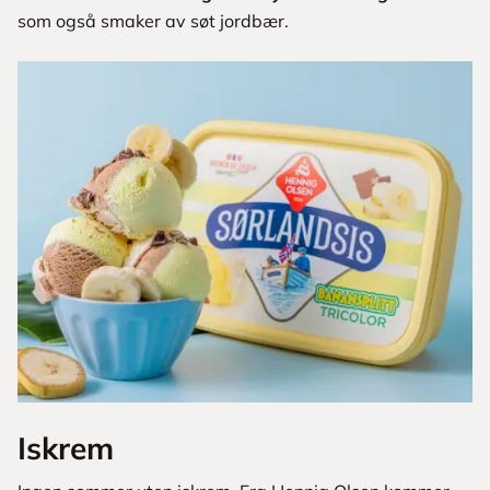
som også smaker av søt jordbær.
Iskrem