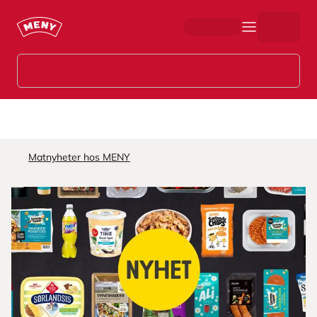
Hopp til hovedinnhold
Matnyheter hos MENY