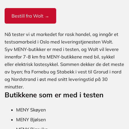
Bestill fra Wolt →
Nå tester vi ut markedet for rask handel, og inngår et
testsamarbeid i Oslo med leveringstjenesten Wolt.
Syv MENY-butikker er med i testen, og Wolt vil levere
innenfor 7-8 km fra MENY-butikkene med bil, sykkel
eller elektrisk lastesykkel. Sammen dekker de det meste
av byen; fra Fornebu og Stabekk i vest til Grorud i nord
og Nordstrand i øst med snitt leveringstid på 30
minutter.
Butikkene som er med i testen
MENY Skøyen
MENY Bjølsen