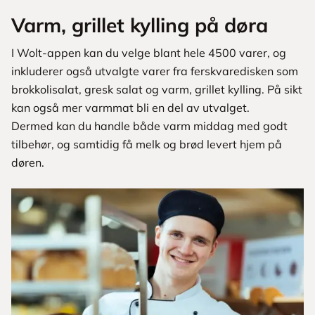
Varm, grillet kylling på døra
I Wolt-appen kan du velge blant hele 4500 varer, og
inkluderer også utvalgte varer fra ferskvaredisken som
brokkolisalat, gresk salat og varm, grillet kylling. På sikt
kan også mer varmmat bli en del av utvalget.
Dermed kan du handle både varm middag med godt
tilbehør, og samtidig få melk og brød levert hjem på
døren.