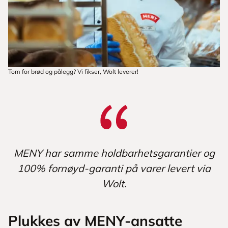
Tom for brød og pålegg? Vi fikser, Wolt leverer!
MENY har samme holdbarhetsgarantier og
100% fornøyd-garanti på varer levert via
Wolt.
Plukkes av MENY-ansatte