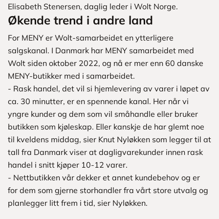
Elisabeth Stenersen, daglig leder i Wolt Norge.
Økende trend i andre land
For MENY er Wolt-samarbeidet en ytterligere
salgskanal. I Danmark har MENY samarbeidet med
Wolt siden oktober 2022, og nå er mer enn 60 danske
MENY-butikker med i samarbeidet.
- Rask handel, det vil si hjemlevering av varer i løpet av
ca. 30 minutter, er en spennende kanal. Her når vi
yngre kunder og dem som vil småhandle eller bruker
butikken som kjøleskap. Eller kanskje de har glemt noe
til kveldens middag, sier Knut Nyløkken som legger til at
tall fra Danmark viser at dagligvarekunder innen rask
handel i snitt kjøper 10-12 varer.
- Nettbutikken vår dekker et annet kundebehov og er
for dem som gjerne storhandler fra vårt store utvalg og
planlegger litt frem i tid, sier Nyløkken.