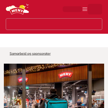
Hopp til hovedinnhold
Samarbeid og sponsorater