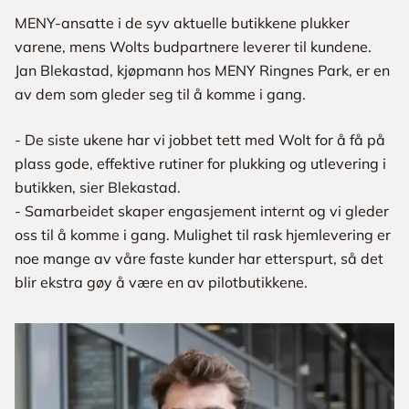
MENY-ansatte i de syv aktuelle butikkene plukker
varene, mens Wolts budpartnere leverer til kundene.
Jan Blekastad, kjøpmann hos MENY Ringnes Park, er en
av dem som gleder seg til å komme i gang.
- De siste ukene har vi jobbet tett med Wolt for å få på
plass gode, effektive rutiner for plukking og utlevering i
butikken, sier Blekastad.
- Samarbeidet skaper engasjement internt og vi gleder
oss til å komme i gang. Mulighet til rask hjemlevering er
noe mange av våre faste kunder har etterspurt, så det
blir ekstra gøy å være en av pilotbutikkene.