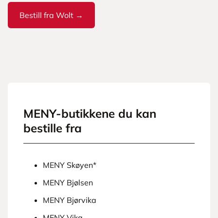
Bestill fra Wolt →
MENY-butikkene du kan
bestille fra
MENY Skøyen*
MENY Bjølsen
MENY Bjørvika
MENY Vika