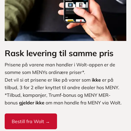
Rask levering til samme pris
Prisene på varene man handler i Wolt-appen er de
samme som MENYs ordinære priser*.
Det vil si at prisene er like på varer som
ikke
er på
tilbud, 3 for 2 eller knyttet til andre dealer hos MENY.
*Tilbud, kampanjer, Trumf-bonus og MENY MER-
bonus
gjelder ikke
om man handle fra MENY via Wolt.
Bestill fra Wolt →