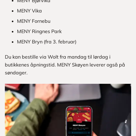
MENY Bjørvika
MENY Vika
MENY Fornebu
MENY Ringnes Park
MENY Bryn (fra 3. februar)
Du kan bestille via Wolt fra mandag til lørdag i
butikkenes åpningstid. MENY Skøyen leverer også på
søndager.