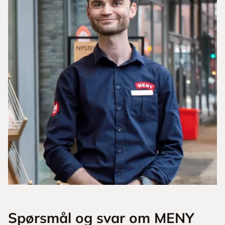
Spørsmål og svar om MENY