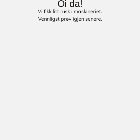
Oi da!
Vi fikk litt rusk i maskineriet.
Vennligst prøv igjen senere.