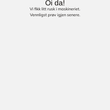
Oi da!
Vi fikk litt rusk i maskineriet.
Vennligst prøv igjen senere.