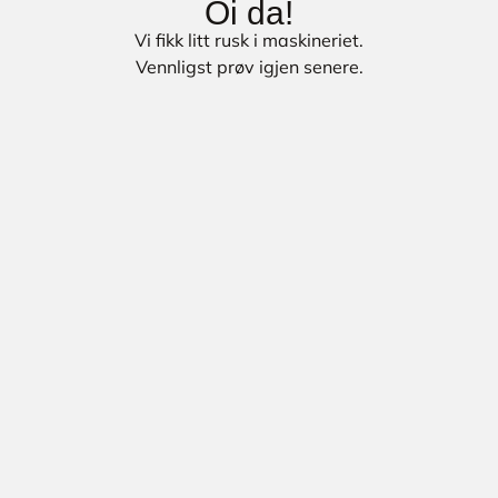
Oi da!
Vi fikk litt rusk i maskineriet.
Vennligst prøv igjen senere.