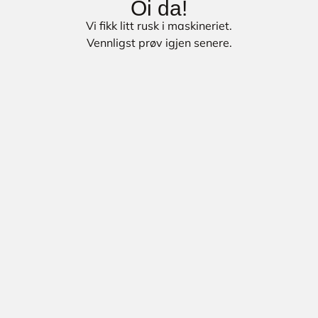
Oi da!
Vi fikk litt rusk i maskineriet.
Vennligst prøv igjen senere.