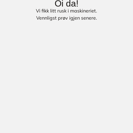
Oi da!
Vi fikk litt rusk i maskineriet.
Vennligst prøv igjen senere.