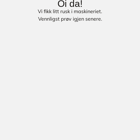
Oi da!
Vi fikk litt rusk i maskineriet.
Vennligst prøv igjen senere.