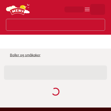
Hopp til hovedinnhold
Boller og småkaker