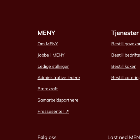
MENY
Tjenester
Om MENY
Bestill gaveko
Jobbe i MENY
Bestill bedrift
Ledige stillinger
Bestill kaker
Administrative ledere
Bestill caterin
Bærekraft
Samarbeidspartnere
Pressesenter ↗
Følg oss
Last ned ME