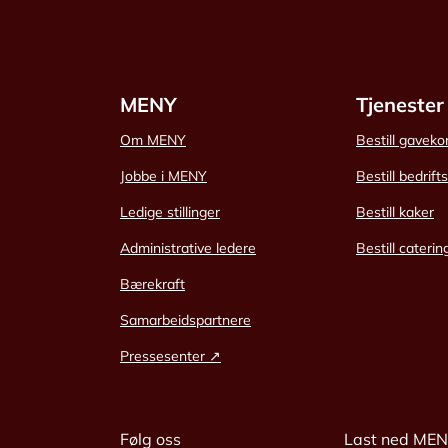
MENY
Tjenester
Om MENY
Bestill gaveko
Jobbe i MENY
Bestill bedrift
Ledige stillinger
Bestill kaker
Administrative ledere
Bestill caterin
Bærekraft
Samarbeidspartnere
Pressesenter ↗
Følg oss
Last ned ME