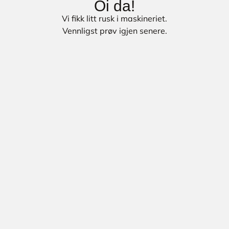
Oi da!
Vi fikk litt rusk i maskineriet.
Vennligst prøv igjen senere.