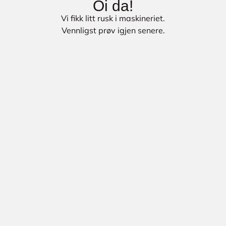
Oi da!
Vi fikk litt rusk i maskineriet.
Vennligst prøv igjen senere.