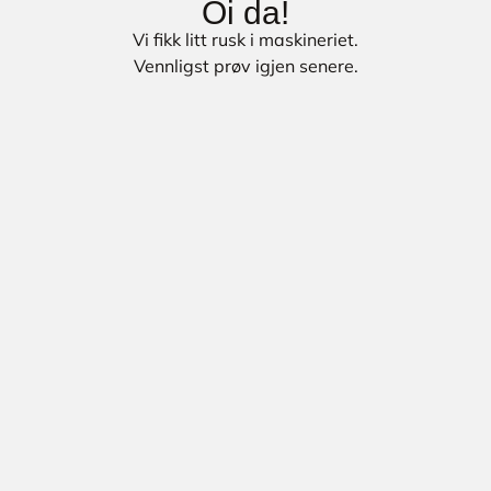
Oi da!
Vi fikk litt rusk i maskineriet.
Vennligst prøv igjen senere.