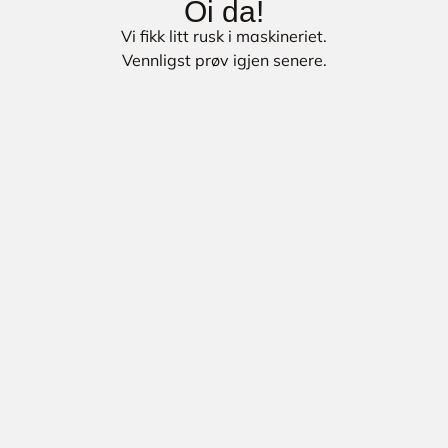
Oi da!
Vi fikk litt rusk i maskineriet.
Vennligst prøv igjen senere.