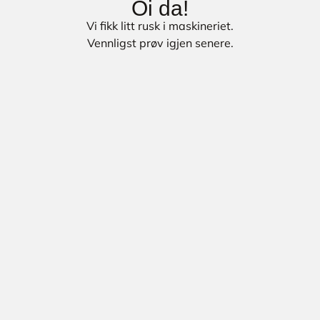
Oi da!
Vi fikk litt rusk i maskineriet.
Vennligst prøv igjen senere.