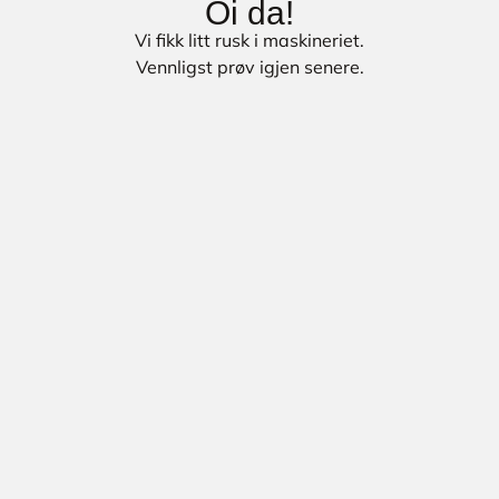
Oi da!
Vi fikk litt rusk i maskineriet.
Vennligst prøv igjen senere.