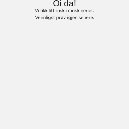
Oi da!
Vi fikk litt rusk i maskineriet.
Vennligst prøv igjen senere.