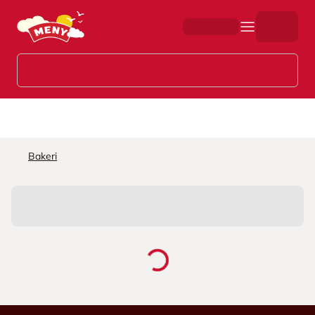
Hopp til hovedinnhold
Bakeri