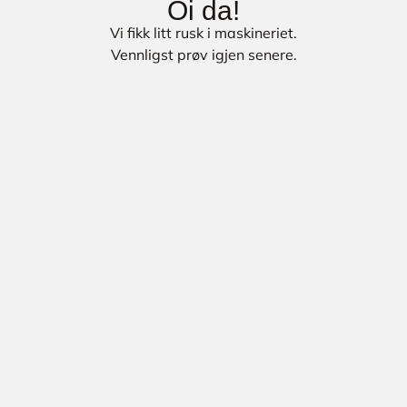
Oi da!
Vi fikk litt rusk i maskineriet.
Vennligst prøv igjen senere.