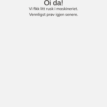
Oi da!
Vi fikk litt rusk i maskineriet.
Vennligst prøv igjen senere.